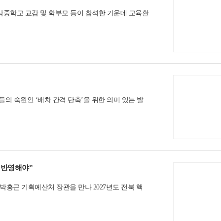
삭중학교 교감 및 학부모 등이 참석한 가운데 교육환
 숙원인 ‘배차 간격 단축’을 위한 의미 있는 발
두 반영해야”
박홍근 기획예산처 장관을 만나 2027년도 전북 핵