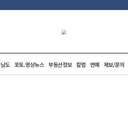
청남도
포토.영상뉴스
부동산정보
칼럼
연예
제보/문의