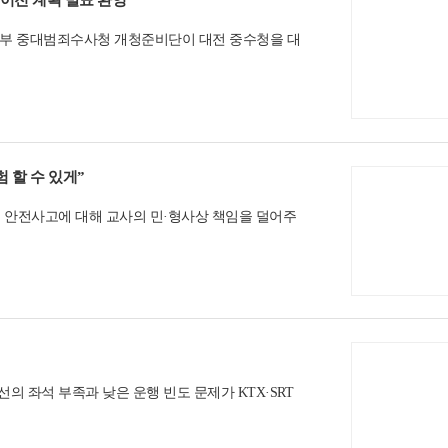
이전 계획 발표 환영”
전부 중대범죄수사청 개청준비단이 대전 중수청을 대
 학창시절 경험 할 수 있게”
 안전사고에 대해 교사의 민·형사상 책임을 덜어주
 좌석 부족과 낮은 운행 빈도 문제가 KTX·SRT