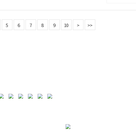
5
6
7
8
9
10
>
>>