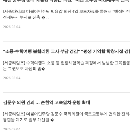
대전 중수청 문제 해결한 박용갑 의원, “대전 중수청 대전세무서 신축 
[세종타임즈] 더불어민주당 박용갑 의원 4일 보도자료를 통해서 “행정안
전세무서 부지로 신축·�...
2026-08-04
“소풍·수학여행 불합리한 교사 부담 경감” “평생 기억할
[세종타임즈] 수학여행과 소풍 등 현장체험학습 과정에서 발생한 교육활동
는 교권보호 차원의 법�...
2026-08-04
김문수 의원 건의 … 순천역 고속열차 운행 확대
[세종타임즈] 더불어민주당 김문수 국회의원이 국토교통부에 건의한 전라선의
통합을 계기로 일부 개선될 �...
2026-08-04