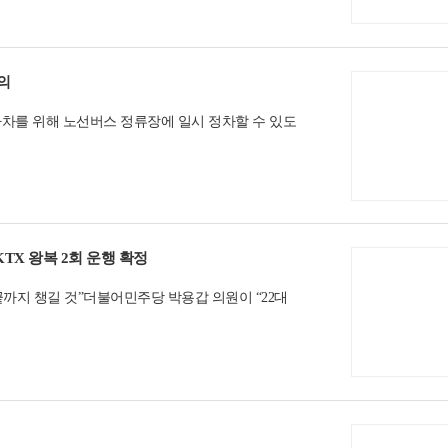
의
차를 위해 노선버스 정류장에 일시 정차할 수 있도
TX 왕복 2회 운행 확정
끝까지 챙길 것”더불어민주당 박용갑 의원이 “22대