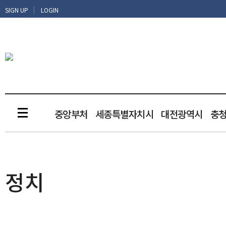
|
SIGN UP
LOGIN
중앙부처
세종특별자치시
대전광역시
충
정치