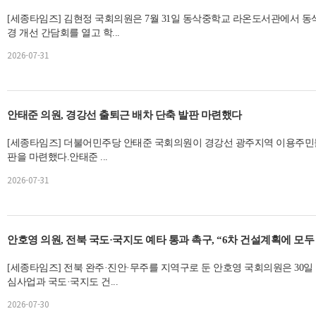
[세종타임즈] 김현정 국회의원은 7월 31일 동삭중학교 라온도서관에서 동
경 개선 간담회를 열고 학...
2026-07-31
안태준 의원, 경강선 출퇴근 배차 단축 발판 마련했다
[세종타임즈] 더불어민주당 안태준 국회의원이 경강선 광주지역 이용주민들의
판을 마련했다.안태준 ...
2026-07-31
안호영 의원, 전북 국도·국지도 예타 통과 촉구, “6차 건설계획에 모
[세종타임즈] 전북 완주·진안·무주를 지역구로 둔 안호영 국회의원은 30일 
심사업과 국도·국지도 건...
2026-07-30