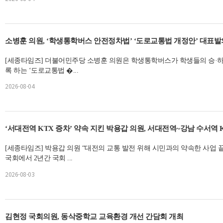
소병훈 의원, ‘학생통학버스 안전정차법’ ‘도로교통법 개정안’ 대표발
[세종타임즈] 더불어민주당 소병훈 의원은 학생통학버스가 학생들의 승·하
록 하는 ‘도로교통법 �...
2026-08-04
‘서대전역 KTX 증차’ 약속 지킨 박용갑 의원, 서대전역~강남 수서역 K
[세종타임즈] 박용갑 의원 “대전의 교통 발전 위해 시민과의 약속한 사업 
국회에서 2년간 국회 ...
2026-08-03
김현정 국회의원, 동삭중학교 교육환경 개선 간담회 개최