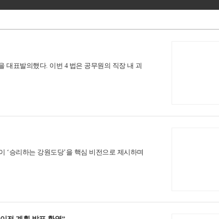
 을 대표발의했다. 이번 4 법은 공무원의 직장 내 괴
이 ‘승리하는 강원도당’을 핵심 비전으로 제시하며