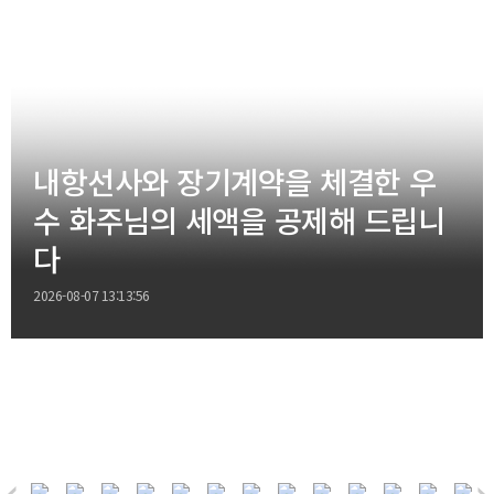
내항선사와 장기계약을 체결한 우
수 화주님의 세액을 공제해 드립니
다
2026-08-07 13:13:56