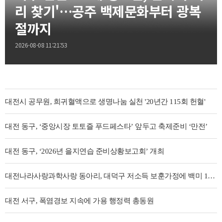
리 찾기'…공주 백제문화부터 광복
절까지
2026-08-08 11:21:53
대전시 공무원, 희귀혈액으로 생명나눔 실천 '20년간 115회 헌혈'
대전 동구, ‘중앙시장 토토즐 푸드페스타’ 앞두고 축제준비 ‘만전’
대전 동구, ‘2026년 을지연습 준비상황보고회’ 개최
대전나라사랑과학사랑 동아리, 대덕구 저소득 보훈가정에 백미 100포 기탁
대전 서구, 폭염경보 지속에 가용 행정력 총동원