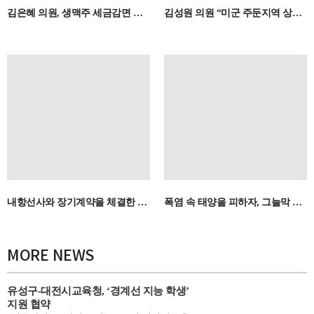
김은혜 의원, 생맥주 세금감면 법안 대표발의
김성원 의원 “미군 주둔지역 상인 범죄자 낙인 안 돼…잘못된 KBS 보도 바로잡고 전수조사 철회해야”
내항선사와 장기계약을 체결한 우수 화주님의 세액을 공제해 드립니다
폭염 속 태양을 피하자, 그늘막 설치 확대
MORE NEWS
유성구-대전시교육청, ‘경계선 지능 학생’
지원 협약