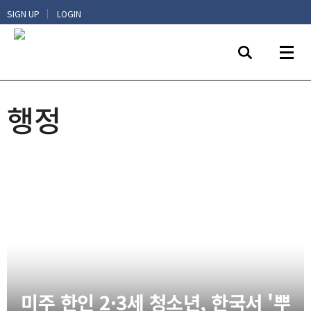
|
SIGN UP
LOGIN
행정
미주 한인 2·3세 청소년, 한국서 '뿌