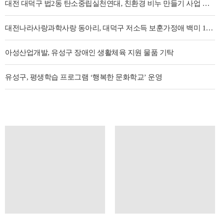
대전 대덕구 법2동 탄소중립실천연대, 친환경 비누 만들기 사업 추진
대전나라사랑과학사랑 동아리, 대덕구 저소득 보훈가정애 백미 100포 기탁
아성산업개발, 유성구 장애인 생활체육 지원 물품 기탁
유성구, 평생학습 프로그램 ‘행복한 문화학교’ 운영