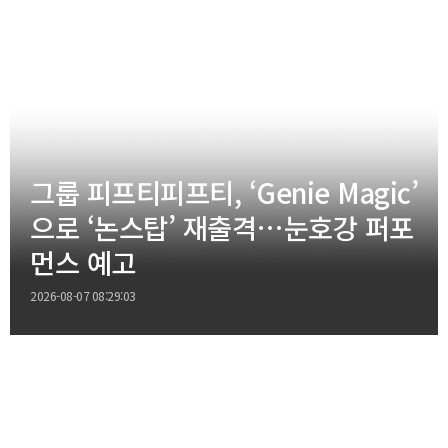
그룹 피프티피프티, ‘Genie Magic’
으로 ‘논스탑’ 재출격…눈호강 퍼포
먼스 예고
2026-08-07 08:29:03