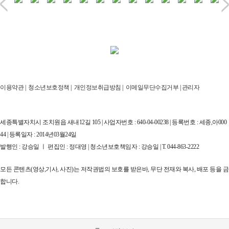
이용약관
|
청소년보호정책
|
개인정보취급방침
|
이메일무단수집거부
|
관리자
세종특별자치시 조치원읍 새내12길 105 | 사업자번호 : 640-04-00238 | 등록번호 : 세종,아000
44 | 등록일자 : 2014년03월24일
발행인 : 강승일 ㅣ 편집인 : 정대영 | 청소년보호책임자 : 강승일 | T. 044-863-2222
모든 콘텐츠(영상,기사, 사진)는 저작권법의 보호를 받은바, 무단 전재와 복사, 배포 등을 금
합니다.