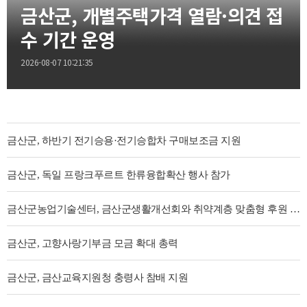
금산군, 개별주택가격 열람·의견 접
수 기간 운영
2026-08-07 10:21:35
금산군, 하반기 전기승용·전기승합차 구매보조금 지원
금산군, 독일 프랑크푸르트 한류융합확산 행사 참가
금산군농업기술센터, 금산군생활개선회와 취약계층 맞춤형 후원 전개
금산군, 고향사랑기부금 모금 확대 총력
금산군, 금산교육지원청 충령사 참배 지원