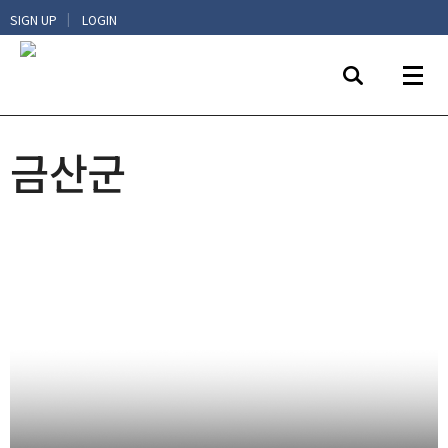
|
SIGN UP
LOGIN
금산군