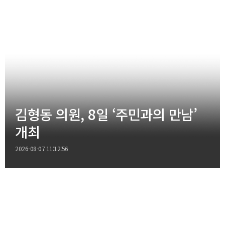
김형동 의원, 8일 ‘주민과의 만남’
개최
2026-08-07 11:12:56