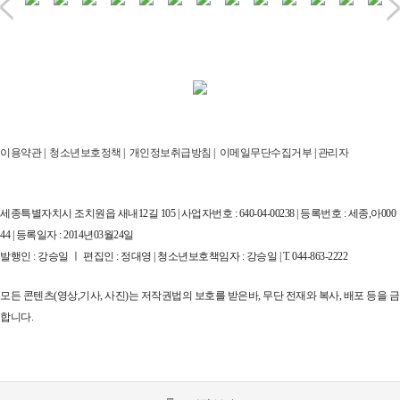
이용약관
|
청소년보호정책
|
개인정보취급방침
|
이메일무단수집거부
|
관리자
세종특별자치시 조치원읍 새내12길 105 | 사업자번호 : 640-04-00238 | 등록번호 : 세종,아000
44 | 등록일자 : 2014년03월24일
발행인 : 강승일 ㅣ 편집인 : 정대영 | 청소년보호책임자 : 강승일 | T. 044-863-2222
모든 콘텐츠(영상,기사, 사진)는 저작권법의 보호를 받은바, 무단 전재와 복사, 배포 등을 금
합니다.