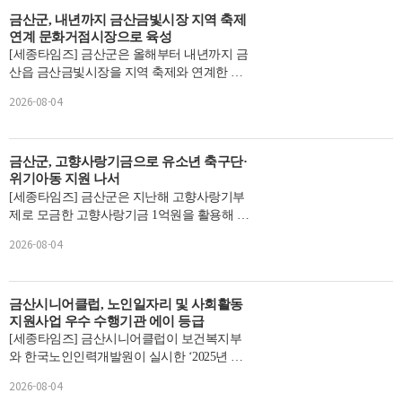
금산군, 내년까지 금산금빛시장 지역 축제
연계 문화거점시장으로 육성
[세종타임즈] 금산군은 올해부터 내년까지 금
산읍 금산금빛시장을 지역 축제와 연계한 문
화거점형 관광시장으로 만들기 위한 문화관
2026-08-04
광형 전통시장 육...
금산군, 고향사랑기금으로 유소년 축구단·
위기아동 지원 나서
[세종타임즈] 금산군은 지난해 고향사랑기부
제로 모금한 고향사랑기금 1억원을 활용해 하
반기 기금사업을 선정하고 유소년 축구단 및
2026-08-04
위기아동 지원...
금산시니어클럽, 노인일자리 및 사회활동
지원사업 우수 수행기관 에이 등급
[세종타임즈] 금산시니어클럽이 보건복지부
와 한국노인인력개발원이 실시한 ‘2025년 노
인일자리 및 사회활동 지원사업 수행기관 평
2026-08-04
가’에서 에이 등...