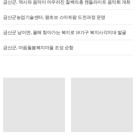
금산군, 역사와 음악이 어우러진 칠백의총 캔들라이트 음악회 개최
금산군농업기술센터, 왕초보 스마트팜 도전과정 운영
금산군 남이면, 올해 찾아가는 복지로 18가구 복지사각지대 발굴
금산군, 마음돌봄복지마을 조성 순항