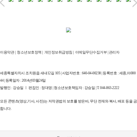
이용약관
|
청소년보호정책
|
개인정보취급방침
|
이메일무단수집거부
|
관리자
세종특별자치시 조치원읍 새내12길 105 | 사업자번호 : 640-04-00238 | 등록번호 : 세종,아000
44 | 등록일자 : 2014년03월24일
발행인 : 강승일 ㅣ 편집인 : 정대영 | 청소년보호책임자 : 강승일 | T. 044-863-2222
모든 콘텐츠(영상,기사, 사진)는 저작권법의 보호를 받은바, 무단 전재와 복사, 배포 등을 금
합니다.