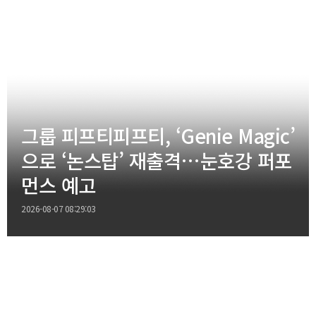
그룹 피프티피프티, ‘Genie Magic’
으로 ‘논스탑’ 재출격…눈호강 퍼포
먼스 예고
2026-08-07 08:29:03