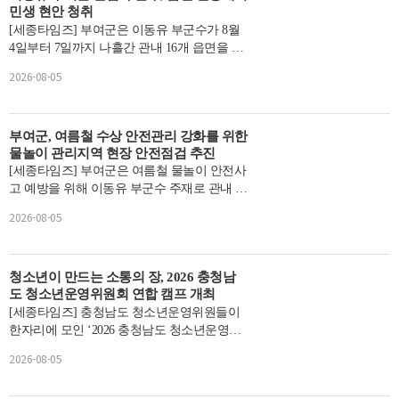
민생 현안 청취
[세종타임즈] 부여군은 이동유 부군수가 8월
4일부터 7일까지 나흘간 관내 16개 읍면을 순
회하며 현장 중심의 소통 행정을 위한 첫 공식
2026-08-05
일정을 본격적...
부여군, 여름철 수상 안전관리 강화를 위한
물놀이 관리지역 현장 안전점검 추진
[세종타임즈] 부여군은 여름철 물놀이 안전사
고 예방을 위해 이동유 부군수 주재로 관내 물
놀이 관리지역에 대한 현장 안전 점검을 했다
2026-08-05
고 5일 밝혔다....
청소년이 만드는 소통의 장, 2026 충청남
도 청소년운영위원회 연합 캠프 개최
[세종타임즈] 충청남도 청소년운영위원들이
한자리에 모인 ‘2026 충청남도 청소년운영위
원회 연합 캠프’ 가 지난 8월 3일부터 4일까지
2026-08-05
1박 2일간 부여...