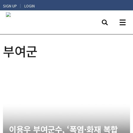
|
SIGN UP
LOGIN
부여군
이용우 부여군수, ‘폭염·화재 복합