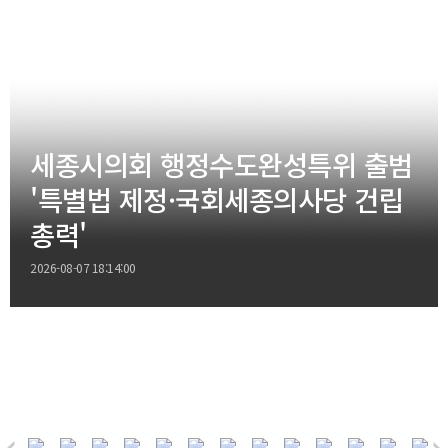
세종시의회 행정수도완성특위 출범
'특별법 제정·국회세종의사당 건립
총력'
2026-08-07 18:14:00