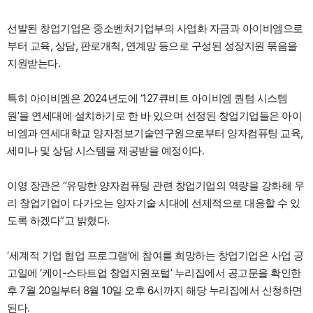
선발된 창업기업은 중소벤처기업부의 사업화 자금과 아이비엠으로
부터 교육, 상담, 판로개척, 연계망 등으로 구성된 성장지원 묶음을
지원받는다.
특히 아이비엠은 2024년도에 ‘127큐비트 아이비엠 퀀텀 시스템
원’을 연세대에 설치하기로 한 바 있으며 선정된 창업기업들은 아이
비엠과 연세대학교 양자정보기술연구원으로부터 양자컴퓨팅 교육,
세미나 및 상담 시스템을 제공받을 예정이다.
이영 장관은 “유망한 양자컴퓨팅 관련 창업기업의 역량을 강화해 우
리 창업기업이 다가오는 양자기술 시대에 선제적으로 대응할 수 있
도록 하겠다”고 밝혔다.
‘세계적 기업 협업 프로그램’에 참여를 희망하는 창업기업은 사업 공
고일에 ‘케이-스타트업 창업지원포털’ 누리집에서 공고문을 확인한
후 7월 20일부터 8월 10일 오후 6시까지 해당 누리집에서 신청하면
된다.