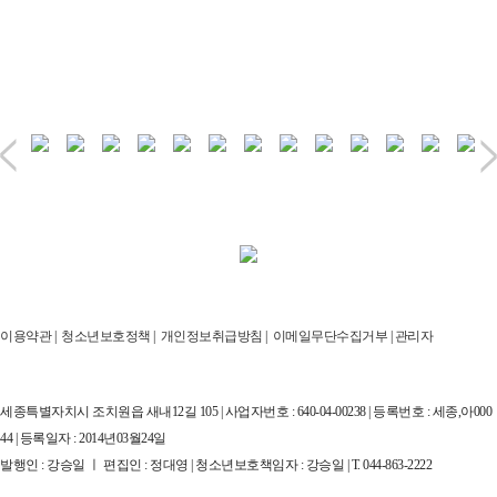
이용약관
|
청소년보호정책
|
개인정보취급방침
|
이메일무단수집거부
|
관리자
세종특별자치시 조치원읍 새내12길 105 | 사업자번호 : 640-04-00238 | 등록번호 : 세종,아000
44 | 등록일자 : 2014년03월24일
발행인 : 강승일 ㅣ 편집인 : 정대영 | 청소년보호책임자 : 강승일 | T. 044-863-2222