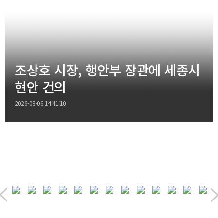
조상호 시장, 행안부 장관에 세종시
현안 건의
2026-08-06 14:41:10