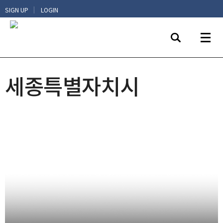
|
SIGN UP
LOGIN
세종특별자치시