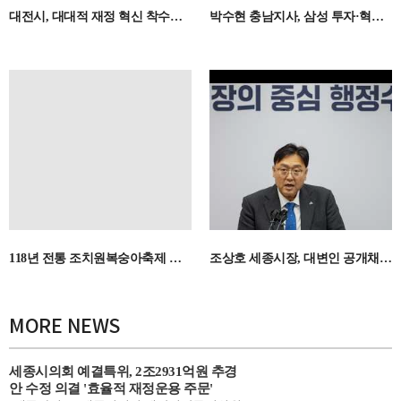
대전시, 대대적 재정 혁신 착수…1조 원 예산 재편으로 미래 투자 승부
박수현 충남지사, 삼성 투자·혁신도시 공공기관 이전 승부수
118년 전통 조치원복숭아축제 성황…세종 한여름 달콤한 축제로 물들다
조상호 세종시장, 대변인 공개채용 선언 "내정 없는 공정 인사"
MORE NEWS
세종시의회 예결특위, 2조2931억원 추경
안 수정 의결 '효율적 재정운용 주문'