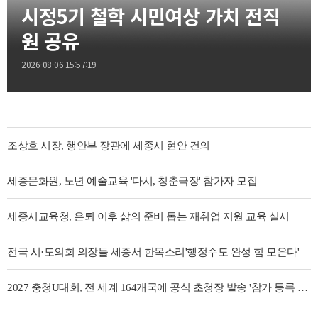
시정5기 철학 시민여상 가치 전직
원 공유
2026-08-06 15:57:19
조상호 시장, 행안부 장관에 세종시 현안 건의
세종문화원, 노년 예술교육 '다시, 청춘극장' 참가자 모집
세종시교육청, 은퇴 이후 삶의 준비 돕는 재취업 지원 교육 실시
전국 시·도의회 의장들 세종서 한목소리'행정수도 완성 힘 모은다'
2027 충청U대회, 전 세계 164개국에 공식 초청장 발송 '참가 등록 절차 돌입'