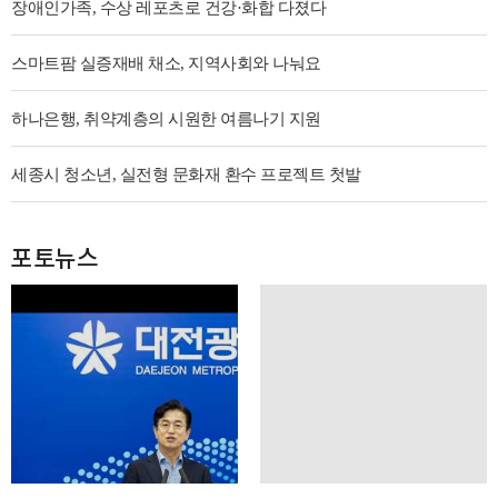
장애인가족, 수상 레포츠로 건강·화합 다졌다
스마트팜 실증재배 채소, 지역사회와 나눠요
하나은행, 취약계층의 시원한 여름나기 지원
세종시 청소년, 실전형 문화재 환수 프로젝트 첫발
포토뉴스